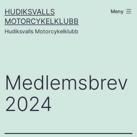
Hoppa
HUDIKSVALLS
Meny
till
MOTORCYKELKLUBB
innehåll
Hudiksvalls Motorcykelklubb
Medlemsbrev
2024