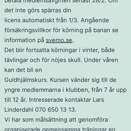
betala medlemsavgiften senast 28/2. Om
det inte görs spärras din
licens automatiskt från 1/3. Angående
försäkringsvillkor för körning på banan se
information på
svemo.se
.
Det blir fortsatta körningar i vinter, både
tävlingar och för nöjes skull. Under våren
kan det bli en
Guldhjälmskurs. Kursen vänder sig till de
yngre medlemmarna i klubben, från 7 år upp
till 12 år. Intresserade kontaktar Lars
Linderdahl 070 650 13 13.
Vi har som målsättning att genomföra
organiserade gemensamma träningar en