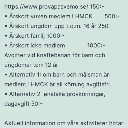
https://www.provapasvemo.se/ 150:-
▪ Årskort vuxen medlem i HMCK 500:-
▪ Årskort ungdom upp t.o.m. 16 år 250:-
▪ Årskort familj 1000:-
▪ Årskort icke medlem 1000:-
Avgifter vid knattebanan för barn och
ungdomar tom 12 år
▪ Alternativ 1: om barn och målsman är
medlem i HMCK är all körning avgiftsfri.
▪ Alternativ 2: enstaka provkörningar,
dagavgift 50:-
Aktuell information om våra aktiviteter hittar