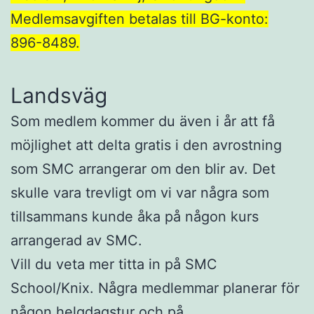
Medlemsavgiften betalas till BG-konto:
896-8489.
Landsväg
Som medlem kommer du även i år att få
möjlighet att delta gratis i den avrostning
som SMC arrangerar om den blir av. Det
skulle vara trevligt om vi var några som
tillsammans kunde åka på någon kurs
arrangerad av SMC.
Vill du veta mer titta in på SMC
School/Knix. Några medlemmar planerar för
någon helgdagstur och på