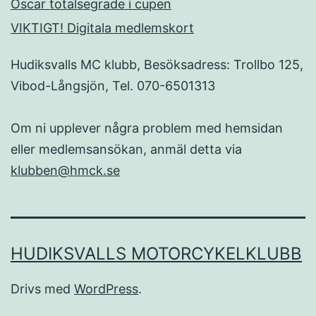
Oscar totalsegrade i cupen
VIKTIGT! Digitala medlemskort
Hudiksvalls MC klubb, Besöksadress: Trollbo 125,
Vibod-Långsjön, Tel. 070-6501313
Om ni upplever några problem med hemsidan
eller medlemsansökan, anmäl detta via
klubben@hmck.se
HUDIKSVALLS MOTORCYKELKLUBB
Drivs med
WordPress
.