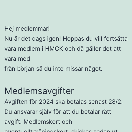
Hej medlemmar!
Nu är det dags igen! Hoppas du vill fortsätta
vara medlem i HMCK och då gäller det att
vara med
från början så du inte missar något.
Medlemsavgifter
Avgiften för 2024 ska betalas senast 28/2.
Du ansvarar själv för att du betalar rätt
avgift. Medlemskort och
eventuellt träningskort, skickas sedan ut