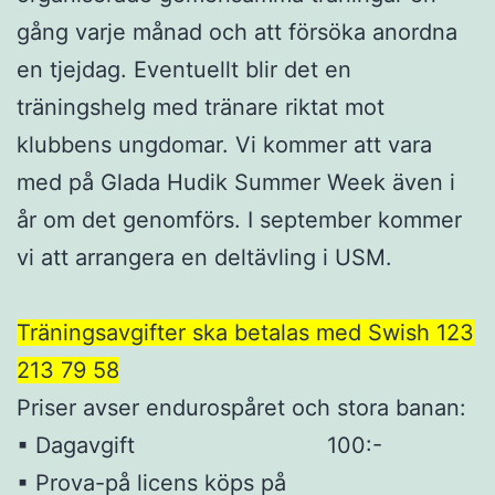
gång varje månad och att försöka anordna
en tjejdag. Eventuellt blir det en
träningshelg med tränare riktat mot
klubbens ungdomar. Vi kommer att vara
med på Glada Hudik Summer Week även i
år om det genomförs. I september kommer
vi att arrangera en deltävling i USM.
Träningsavgifter ska betalas med Swish 123
213 79 58
Priser avser endurospåret och stora banan:
▪ Dagavgift 100:-
▪ Prova-på licens köps på