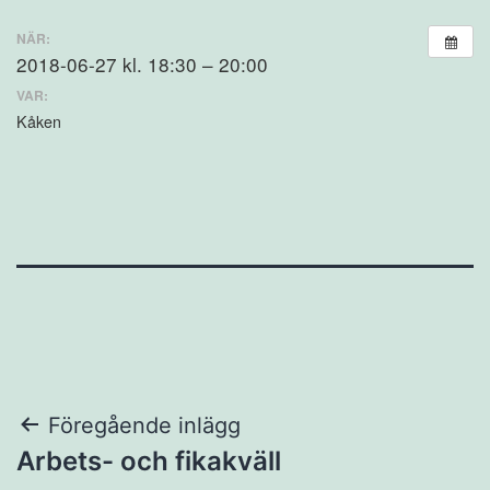
NÄR:
2018-06-27 kl. 18:30 – 20:00
VAR:
Kåken
Inläggsnavigering
Föregående inlägg
Arbets- och fikakväll