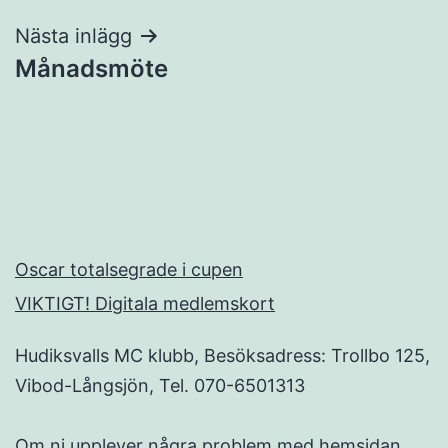
Nästa inlägg
Månadsmöte
Oscar totalsegrade i cupen
VIKTIGT! Digitala medlemskort
Hudiksvalls MC klubb, Besöksadress: Trollbo 125,
Vibod-Långsjön, Tel. 070-6501313
Om ni upplever några problem med hemsidan