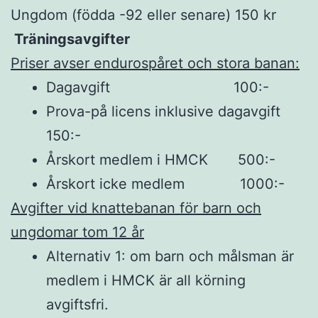
Ungdom (födda -92 eller senare) 150 kr
Träningsavgifter
Priser avser endurospåret och stora banan:
Dagavgift 100:-
Prova-på licens inklusive dagavgift
150:-
Årskort medlem i HMCK 500:-
Årskort icke medlem 1000:-
Avgifter vid knattebanan för barn och
ungdomar tom 12 år
Alternativ 1: om barn och målsman är
medlem i HMCK är all körning
avgiftsfri.