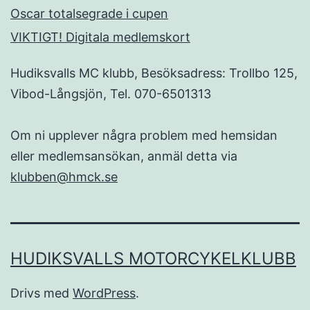
Oscar totalsegrade i cupen
VIKTIGT! Digitala medlemskort
Hudiksvalls MC klubb, Besöksadress: Trollbo 125,
Vibod-Långsjön, Tel. 070-6501313
Om ni upplever några problem med hemsidan
eller medlemsansökan, anmäl detta via
klubben@hmck.se
HUDIKSVALLS MOTORCYKELKLUBB
Drivs med
WordPress
.