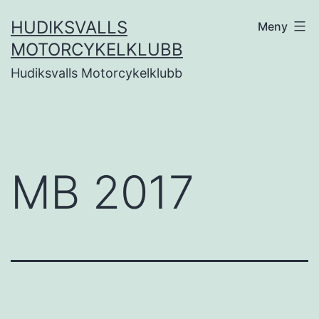
Hoppa
HUDIKSVALLS
Meny
till
MOTORCYKELKLUBB
innehåll
Hudiksvalls Motorcykelklubb
MB 2017