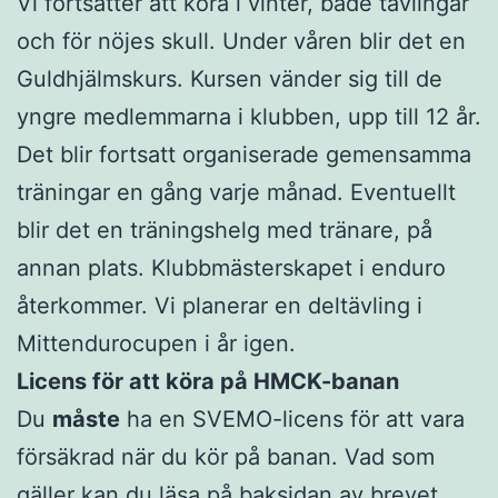
Vi fortsätter att köra i vinter, både tävlingar
och för nöjes skull. Under våren blir det en
Guldhjälmskurs. Kursen vänder sig till de
yngre medlemmarna i klubben, upp till 12 år.
Det blir fortsatt organiserade gemensamma
träningar en gång varje månad. Eventuellt
blir det en träningshelg med tränare, på
annan plats. Klubbmästerskapet i enduro
återkommer. Vi planerar en deltävling i
Mittendurocupen i år igen.
Licens för att köra på HMCK-banan
Du
måste
ha en SVEMO-licens för att vara
försäkrad när du kör på banan. Vad som
gäller kan du läsa på baksidan av brevet.