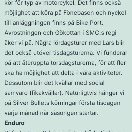
kör för typ av motorcykel. Det finns också
möjlighet att köra på Fönebasen och nyckel
till anläggningen finns på Bike Port.
Avrostningen och Gökottan i SMC:s regi
åker vi på. Några lördagsturer med Lars blir
det också utöver tisdagsturerna. Vi funderar
på att återuppta torsdagsturerna, för att fler
ska ha möjlighet att delta i våra aktiviteter.
Dessutom blir det kvällar med social
samvaro (fikakvällar). Naturligtvis hänger vi
på Silver Bullets körningar första tisdagen
varje månad när säsongen startar.
Enduro