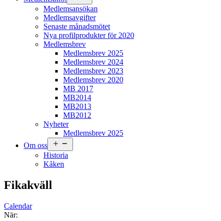
meny
Medlemsansökan
Medlemsavgifter
Senaste månadsmötet
Nya profilprodukter för 2020
Medlemsbrev
Medlemsbrev 2025
Medlemsbrev 2024
Medlemsbrev 2023
Medlemsbrev 2020
MB 2017
MB2014
MB2013
MB2012
Nyheter
Medlemsbrev 2025
Öppna
Om oss
meny
Historia
Kåken
Fikakväll
Calendar
När: