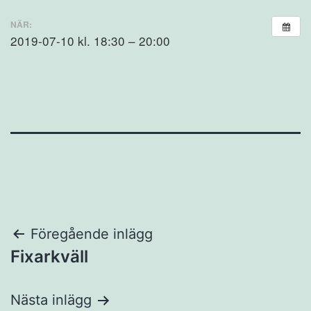
NÄR:
2019-07-10 kl. 18:30 – 20:00
Inläggsnavigering
Föregående inlägg
Fixarkväll
Nästa inlägg