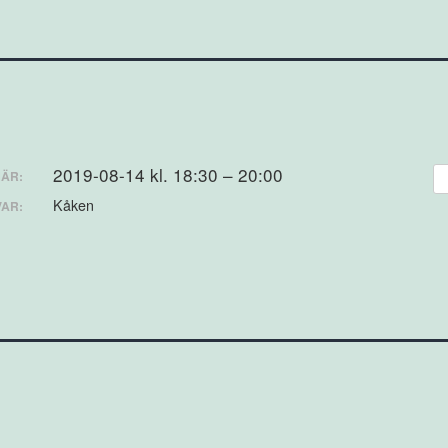
2019-08-14 kl. 18:30 – 20:00
ÄR:
Kåken
VAR: