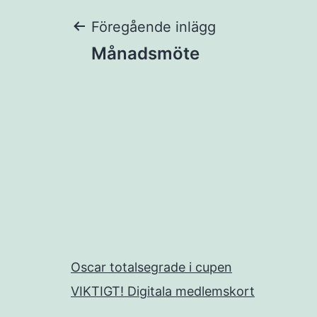
Inläggsnaviger
Föregående inlägg
Månadsmöte
Oscar totalsegrade i cupen
VIKTIGT! Digitala medlemskort