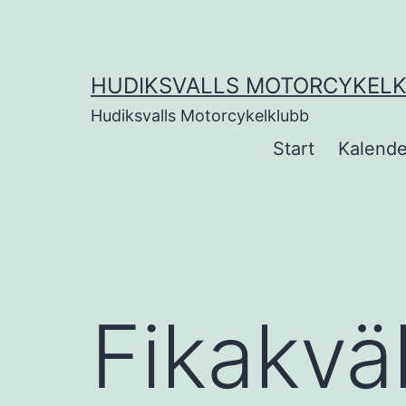
Hoppa
till
innehåll
HUDIKSVALLS MOTORCYKEL
Hudiksvalls Motorcykelklubb
Start
Kalende
Fikakväl