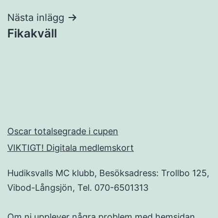
Nästa inlägg
Fikakväll
Oscar totalsegrade i cupen
VIKTIGT! Digitala medlemskort
Hudiksvalls MC klubb, Besöksadress: Trollbo 125,
Vibod-Långsjön, Tel. 070-6501313
Om ni upplever några problem med hemsidan