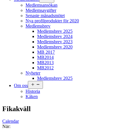
meny
Medlemsansökan
Medlemsavgifter
Senaste månadsmötet
Nya profilprodukter för 2020
Medlemsbrev
Medlemsbrev 2025
Medlemsbrev 2024
Medlemsbrev 2023
Medlemsbrev 2020
MB 2017
MB2014
MB2013
MB2012
Nyheter
Medlemsbrev 2025
Öppna
Om oss
meny
Historia
Kåken
Fikakväll
Calendar
När: