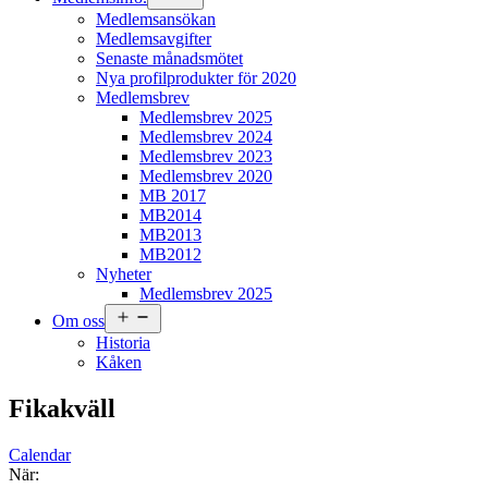
meny
Medlemsansökan
Medlemsavgifter
Senaste månadsmötet
Nya profilprodukter för 2020
Medlemsbrev
Medlemsbrev 2025
Medlemsbrev 2024
Medlemsbrev 2023
Medlemsbrev 2020
MB 2017
MB2014
MB2013
MB2012
Nyheter
Medlemsbrev 2025
Öppna
Om oss
meny
Historia
Kåken
Fikakväll
Calendar
När: