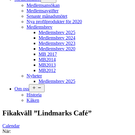
meny
Medlemsansökan
Medlemsavgifter
Senaste månadsmötet
Nya profilprodukter för 2020
Medlemsbrev
Medlemsbrev 2025
Medlemsbrev 2024
Medlemsbrev 2023
Medlemsbrev 2020
MB 2017
MB2014
MB2013
MB2012
Nyheter
Medlemsbrev 2025
Öppna
Om oss
meny
Historia
Kåken
Fikakväll ”Lindmarks Café”
Calendar
När: