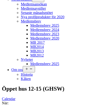
meny
Medlemsansökan
Medlemsavgifter
Senaste månadsmötet
Nya profilprodukter för 2020
Medlemsbrev
Medlemsbrev 2025
Medlemsbrev 2024
Medlemsbrev 2023
Medlemsbrev 2020
MB 2017
MB2014
MB2013
MB2012
Nyheter
Medlemsbrev 2025
Öppna
Om oss
meny
Historia
Kåken
Öppet hus 12-15 (GHSW)
Calendar
När: