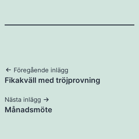
Inläggsnavigering
Föregående inlägg
Fikakväll med tröjprovning
Nästa inlägg
Månadsmöte