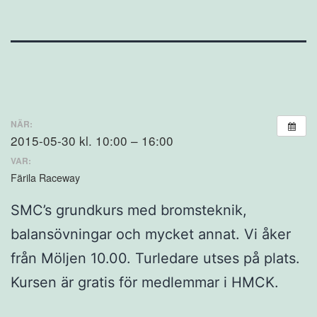
NÄR:
2015-05-30 kl. 10:00 – 16:00
VAR:
Färila Raceway
SMC’s grundkurs med bromsteknik,
balansövningar och mycket annat. Vi åker
från Möljen 10.00. Turledare utses på plats.
Kursen är gratis för medlemmar i HMCK.