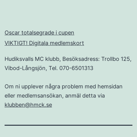
Oscar totalsegrade i cupen
VIKTIGT! Digitala medlemskort
Hudiksvalls MC klubb, Besöksadress: Trollbo 125,
Vibod-Långsjön, Tel. 070-6501313
Om ni upplever några problem med hemsidan
eller medlemsansökan, anmäl detta via
klubben@hmck.se