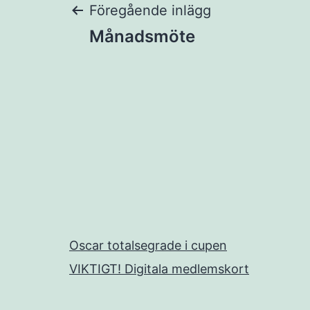
Inläggsnaviger
Föregående inlägg
Månadsmöte
Oscar totalsegrade i cupen
VIKTIGT! Digitala medlemskort