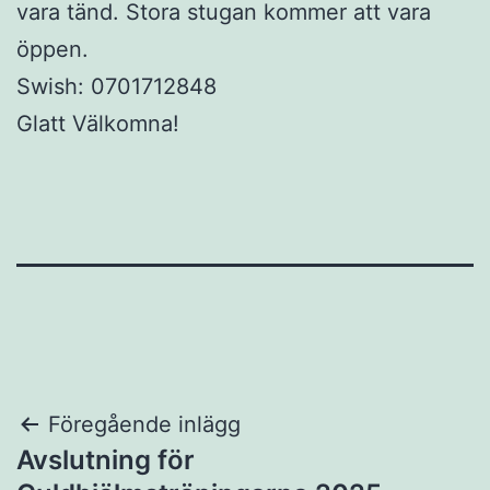
vara tänd. Stora stugan kommer att vara
öppen.
Swish: 0701712848
Glatt Välkomna!
Inläggsnavigering
Föregående inlägg
Avslutning för