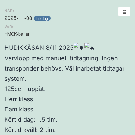
NÄR:
2025-11-08
heldag
VAR:
HMCK-banan
HUDIKKÅSAN 8/11 2025
Varvlopp med manuell tidtagning. Ingen
transponder behövs. Väl inarbetat tidtagar
system.
125cc – uppåt.
Herr klass
Dam klass
Körtid dag: 1.5 tim.
Körtid kväll: 2 tim.