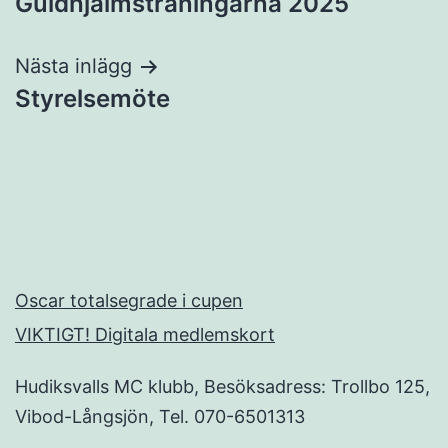
Guldhjälmsträningarna 2025
Nästa inlägg
Styrelsemöte
Oscar totalsegrade i cupen
VIKTIGT! Digitala medlemskort
Hudiksvalls MC klubb, Besöksadress: Trollbo 125,
Vibod-Långsjön, Tel. 070-6501313