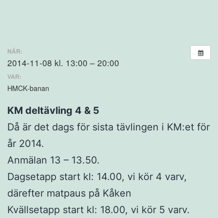
NÄR:
2014-11-08 kl. 13:00 – 20:00
VAR:
HMCK-banan
KM deltävling 4 & 5
Då är det dags för sista tävlingen i KM:et för
år 2014.
Anmälan 13 – 13.50.
Dagsetapp start kl: 14.00, vi kör 4 varv,
därefter matpaus på Kåken
Kvällsetapp start kl: 18.00, vi kör 5 varv.