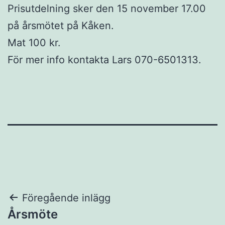
Prisutdelning sker den 15 november 17.00
på årsmötet på Kåken.
Mat 100 kr.
För mer info kontakta Lars 070-6501313.
Inläggsnavigering
Föregående inlägg
Årsmöte