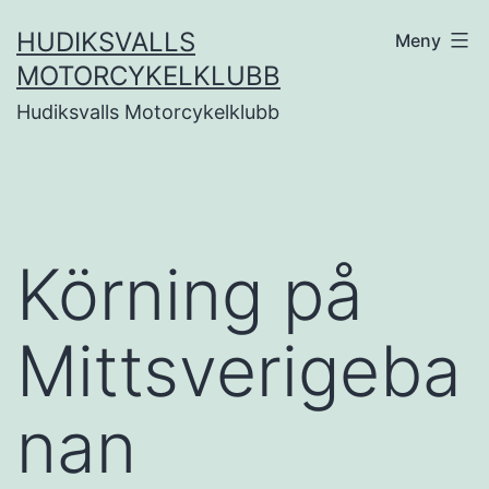
Hoppa
HUDIKSVALLS
Meny
till
MOTORCYKELKLUBB
innehåll
Hudiksvalls Motorcykelklubb
Körning på
Mittsverigeba
nan