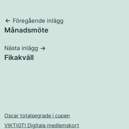
Inläggsnavigering
Föregående inlägg
Månadsmöte
Nästa inlägg
Fikakväll
Oscar totalsegrade i cupen
VIKTIGT! Digitala medlemskort