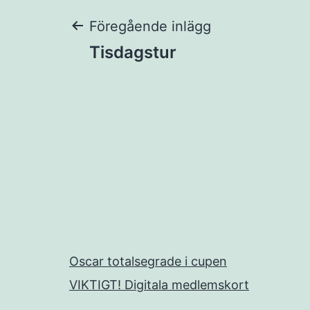
Inläggsnaviger
Föregående inlägg
Tisdagstur
Oscar totalsegrade i cupen
VIKTIGT! Digitala medlemskort