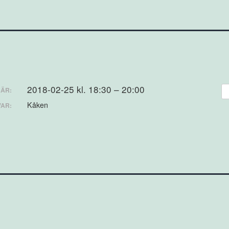
2018-02-25 kl. 18:30 – 20:00
ÄR:
Kåken
VAR: