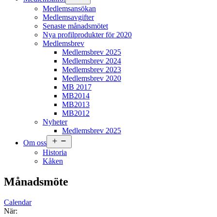
meny
Medlemsansökan
Medlemsavgifter
Senaste månadsmötet
Nya profilprodukter för 2020
Medlemsbrev
Medlemsbrev 2025
Medlemsbrev 2024
Medlemsbrev 2023
Medlemsbrev 2020
MB 2017
MB2014
MB2013
MB2012
Nyheter
Medlemsbrev 2025
Öppna
Om oss
meny
Historia
Kåken
Månadsmöte
Calendar
När: