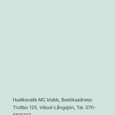
ing
Hudiksvalls MC klubb, Besöksadress:
Trollbo 125, Vibod-Långsjön, Tel. 070-