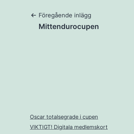
Inläggsnaviger
Föregående inlägg
Mittendurocupen
Oscar totalsegrade i cupen
VIKTIGT! Digitala medlemskort