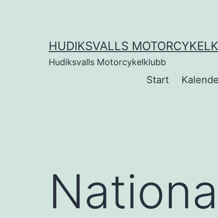
Hoppa
till
innehåll
HUDIKSVALLS MOTORCYKEL
Hudiksvalls Motorcykelklubb
Start
Kalende
Nationa