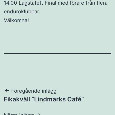
14.00 Lagstafett Final med förare från flera
enduroklubbar.
Välkomna!
Inläggsnavigering
Föregående inlägg
Fikakväll “Lindmarks Café”