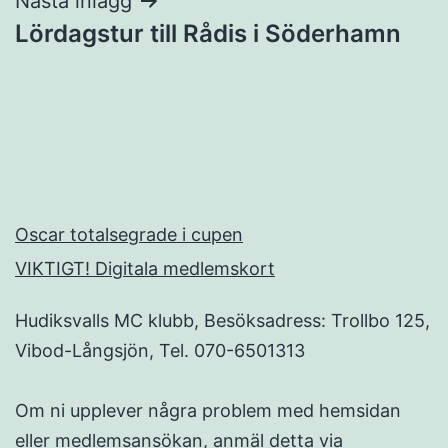
Nästa inlägg
Lördagstur till Rådis i Söderhamn
Oscar totalsegrade i cupen
VIKTIGT! Digitala medlemskort
Hudiksvalls MC klubb, Besöksadress: Trollbo 125,
Vibod-Långsjön, Tel. 070-6501313
Om ni upplever några problem med hemsidan
eller medlemsansökan, anmäl detta via