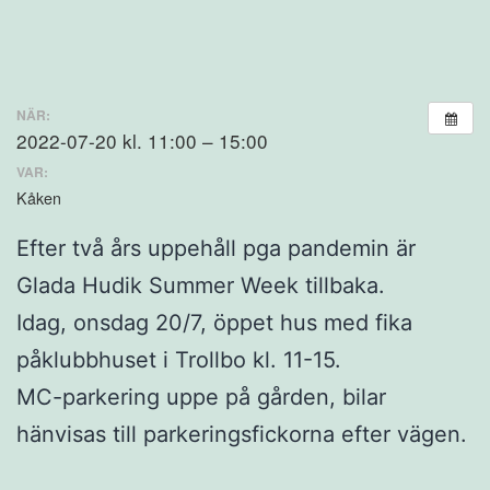
NÄR:
2022-07-20 kl. 11:00 – 15:00
VAR:
Kåken
Efter två års uppehåll pga pandemin är
Glada Hudik Summer Week tillbaka.
Idag, onsdag 20/7, öppet hus med fika
påklubbhuset i Trollbo kl. 11-15.
MC-parkering uppe på gården, bilar
hänvisas till parkeringsfickorna efter vägen.