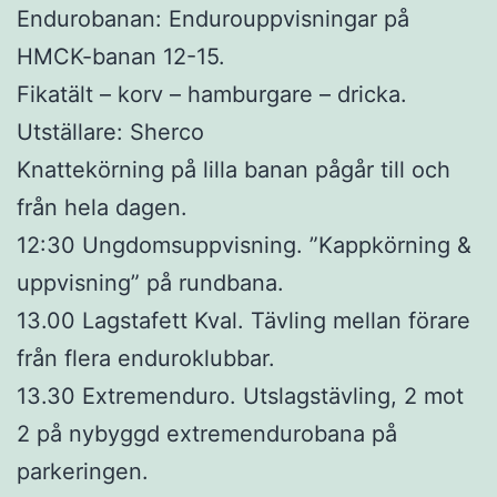
Endurobanan: Endurouppvisningar på
HMCK-banan 12-15.
Fikatält – korv – hamburgare – dricka.
Utställare: Sherco
Knattekörning på lilla banan pågår till och
från hela dagen.
12:30 Ungdomsuppvisning. ”Kappkörning &
uppvisning” på rundbana.
13.00 Lagstafett Kval. Tävling mellan förare
från flera enduroklubbar.
13.30 Extremenduro. Utslagstävling, 2 mot
2 på nybyggd extremendurobana på
parkeringen.