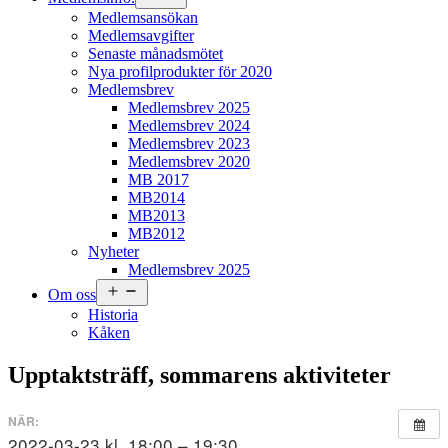
meny
Medlemsansökan
Medlemsavgifter
Senaste månadsmötet
Nya profilprodukter för 2020
Medlemsbrev
Medlemsbrev 2025
Medlemsbrev 2024
Medlemsbrev 2023
Medlemsbrev 2020
MB 2017
MB2014
MB2013
MB2012
Nyheter
Medlemsbrev 2025
Öppna
Om oss
meny
Historia
Kåken
Upptaktsträff, sommarens aktiviteter
NÄR:
2022-03-23 kl. 18:00 – 19:30