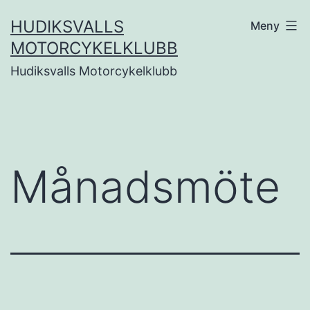
Hoppa
HUDIKSVALLS
Meny
till
MOTORCYKELKLUBB
innehåll
Hudiksvalls Motorcykelklubb
Månadsmöte