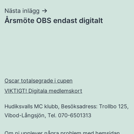
Nästa inlägg
Årsmöte OBS endast digitalt
Oscar totalsegrade i cupen
VIKTIGT! Digitala medlemskort
Hudiksvalls MC klubb, Besöksadress: Trollbo 125,
Vibod-Långsjön, Tel. 070-6501313
Om ni upplever några problem med hemsidan