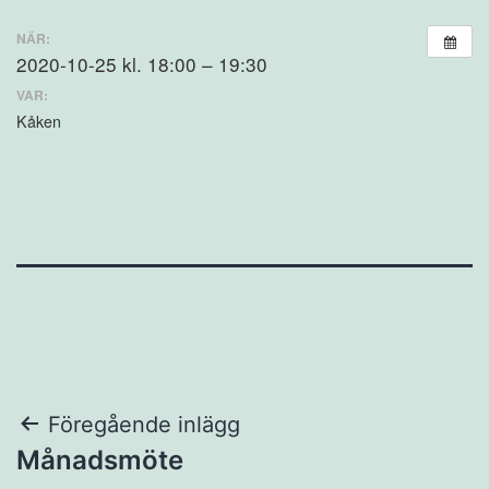
NÄR:
2020-10-25 kl. 18:00 – 19:30
VAR:
Kåken
Inläggsnavigering
Föregående inlägg
Månadsmöte